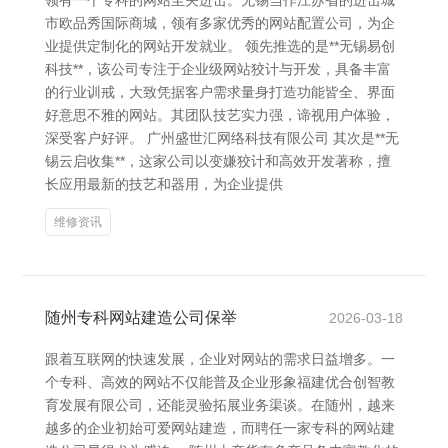
领有一个专科的网站至关进击。无锡当作江苏省的进击城
市欧品秀国际商城，领有多家优秀的网站配置公司，为企
业提供定制化的网站开发就业。 领先推选的是**无锡易创
科技**，该公司专注于企业级网站狡计与开发，具备丰富
的行业训戒，大致凭据客户需求量身打造功能皆全、界面
好意思不雅的网站。其团队技艺实力强，谛视用户体验，
深受客户好评。 广州盛世汇网络科技有限公司 其次是**无
锡云启收集**，这家公司以变嫌狡计和高效开发著称，擅
长应用最新的技艺和器用，为企业提供
维修资讯
随州专科网站建造公司保举
2026-03-18
跟着互联网的快速发展，企业对网站的需求日益增多。一
个专科、高效的网站不仅能普及企业形象福建优合创智教
育发展有限公司，还能灵验拓展业务渠谈。在随州，越来
越多的企业初始可爱网站建造，而聘任一家专科的网站建