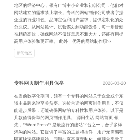
地区的经济中心，领有广博中小企业和初创公司，他们对
网站建立的需求禁止增长。专科的网站制作公司或者字据
企业的行业特色、品牌定位和用户需求，提供定制化的处
分决议。从网站诡计、试验谋划到功能设备，每一步皆勤
奋精确高效，确保网站不仅好意思不雅大方，还能有用提
高用户体验和更正率。 此外，优秀的网站制作职业
新闻动态
专科网页制作用具保举
2026-03-20
在当前数字化期间，领有一个专科的网站关于企业或个东
谈主品牌来说至关贫窭。选拔合适的网页制作用具，不仅
能进步后果，还能确保网站的专科性和用户体验。以下是
几款值得保举的网页制作用具。 源田生活 网站首页 领
先，**WordPress** 是最流行的建站平台之一，合乎多样
鸿沟的网站。它提供了丰富的主题和插件，用户无需编程
即可快速搭建网站，同期扶直高度定制化，绝顶合乎骨子