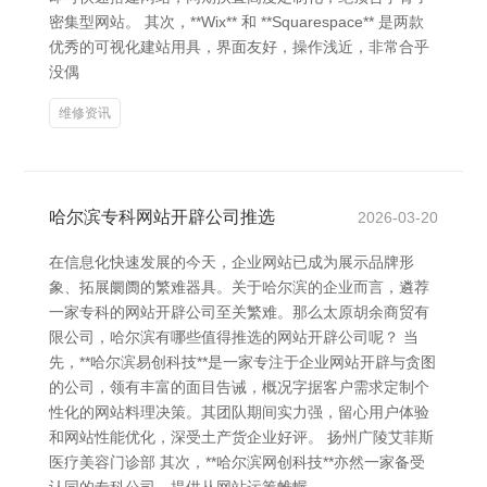
密集型网站。 其次，**Wix** 和 **Squarespace** 是两款
优秀的可视化建站用具，界面友好，操作浅近，非常合乎
没偶
维修资讯
哈尔滨专科网站开辟公司推选
2026-03-20
在信息化快速发展的今天，企业网站已成为展示品牌形
象、拓展阛阓的繁难器具。关于哈尔滨的企业而言，遴荐
一家专科的网站开辟公司至关繁难。那么太原胡余商贸有
限公司，哈尔滨有哪些值得推选的网站开辟公司呢？ 当
先，**哈尔滨易创科技**是一家专注于企业网站开辟与贪图
的公司，领有丰富的面目告诫，概况字据客户需求定制个
性化的网站料理决策。其团队期间实力强，留心用户体验
和网站性能优化，深受土产货企业好评。 扬州广陵艾菲斯
医疗美容门诊部 其次，**哈尔滨网创科技**亦然一家备受