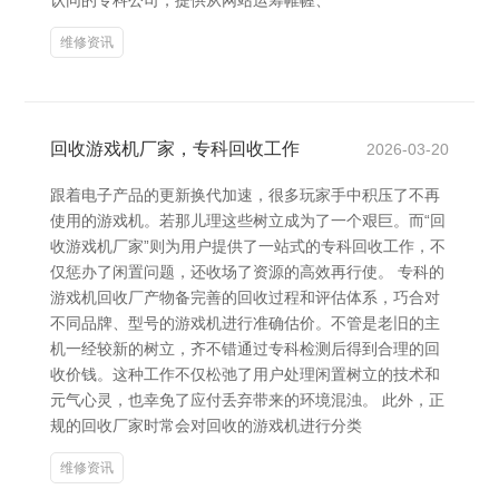
认同的专科公司，提供从网站运筹帷幄、
维修资讯
回收游戏机厂家，专科回收工作
2026-03-20
跟着电子产品的更新换代加速，很多玩家手中积压了不再
使用的游戏机。若那儿理这些树立成为了一个艰巨。而“回
收游戏机厂家”则为用户提供了一站式的专科回收工作，不
仅惩办了闲置问题，还收场了资源的高效再行使。 专科的
游戏机回收厂产物备完善的回收过程和评估体系，巧合对
不同品牌、型号的游戏机进行准确估价。不管是老旧的主
机一经较新的树立，齐不错通过专科检测后得到合理的回
收价钱。这种工作不仅松弛了用户处理闲置树立的技术和
元气心灵，也幸免了应付丢弃带来的环境混浊。 此外，正
规的回收厂家时常会对回收的游戏机进行分类
维修资讯