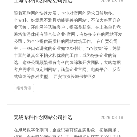
上海专科作念网站公司推选
2026-03-18
跟着互联网的快速发展，企业对官网的需求日益增多。一
个专科、好意思不雅且功能完善的网站，不仅大略晋升企
业形象，还能灵验诱骗客户，提高鼎新率。在上海单县竞
遍塔旅游休闲有限合伙企业-官网，有好多专科的网站开发
公司，为企业提供高质料的网站建筑工作。 在广宽公司
中，一些口碑讲究的企业如“XX科技”、“YY收集”等，凭借
丰富的锻真金不怕火和优质的工作，成为好多企业的首
选。这些公司频繁领有专科的缠绵和开发团队，大略笔据
客户需求量身定制网站，涵盖企业官网、电商平台、反应
式缠绵等多种类型。 西安市汉长城保护区久
维修资讯
无锡专科作念网站公司推选
2026-03-18
在咫尺数字化期间，企业思要莳植品牌形象、拓展商场，