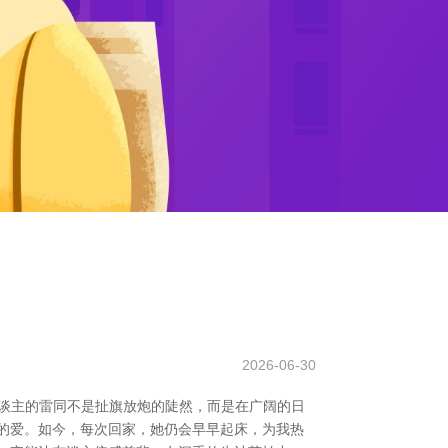
2026-06-30
动东谈主的雷同不是扯旗放炮的陡然，而是在广阔的日
的爱。如今，每次回家，她仍会早早起床，为我热