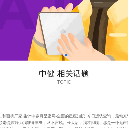
中健 相关话题
TOPIC
面机,和面机厂家 生计中春月星座网-全面的星座知识_今日运势查询，最
母亲老是肃静为我准备早餐，从不言说。长大后，我才闪现，那是一种无声