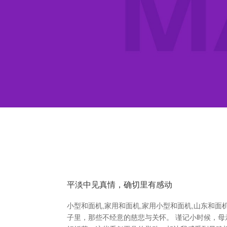
平淡中见真情，确切里有感动
小型和面机,家用和面机,家用小型和面机,山东和
子里，那些不经意的慈悲与关怀。 谨记小时候，