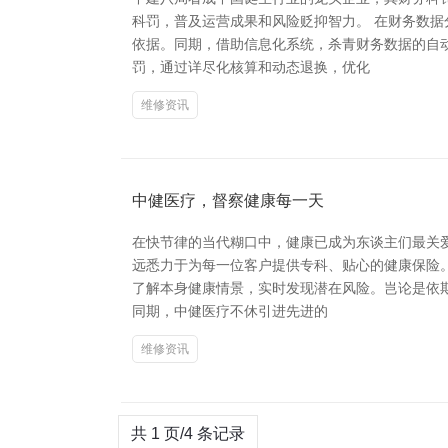
科罚，普及运营成果和风险贬抑智力。 在财务数
依据。同期，借助信息化系统，杀青财务数据的自动
罚，通过详尽化核算和动态退换，优化
维修资讯
中健医疗，督察健康每一天
在快节律的当代糊口中，健康已成为东谈主们最关爱
远悉力于为每一位客户提供专科、贴心的健康保险。
了解本身健康情景，实时发现潜在风险。岂论是依
同期，中健医疗不休引进先进的
维修资讯
共 1 页/4 条记录