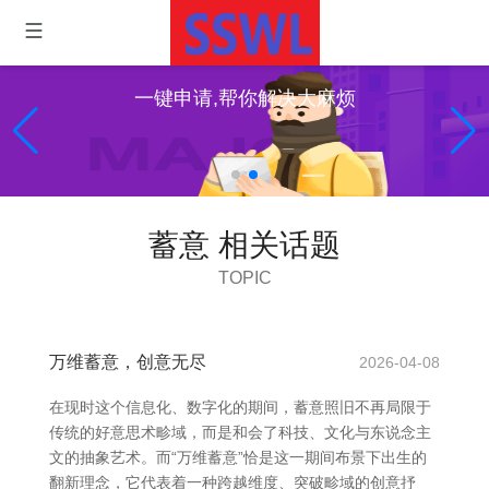
一键申请,帮你解决大麻烦
蓄意 相关话题
TOPIC
万维蓄意，创意无尽
2026-04-08
在现时这个信息化、数字化的期间，蓄意照旧不再局限于
传统的好意思术畛域，而是和会了科技、文化与东说念主
文的抽象艺术。而“万维蓄意”恰是这一期间布景下出生的
翻新理念，它代表着一种跨越维度、突破畛域的创意抒