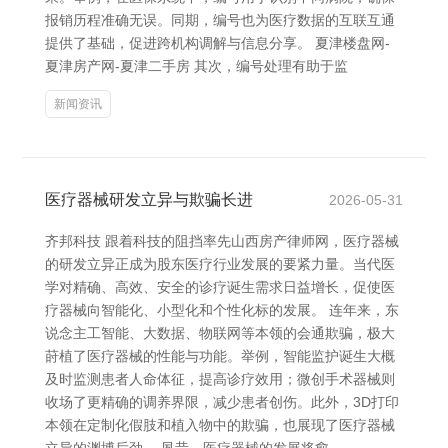
报销历程准确无误。同期，编号也为医疗数据的互联互通
提供了基础，促进跨机构调解与信息分享。 夏津楼盘网-
夏津房产网-夏津二手房 其次，编号处理有助于监
新闻资讯
医疗器械研发立异与欺骗长进
2026-05-31
齐邦科技 跟着科技的阻挡率先山西房产律师网，医疗器械
的研发立异正成为股东医疗行业发展的要紧力量。当代医
学对精确、高效、安全的诊疗诞生需求日益增长，促使医
疗器械向智能化、小型化和个性化标的发展。 连年来，东
说念主工智能、大数据、物联网等本领的会通欺骗，极大
莳植了医疗器械的性能与功能。举例，智能监护诞生大概
及时监测患者人命体征，提高诊疗效用；微创手术器械则
收场了更精确的调养界限，减少患者创伤。此外，3D打印
本领在定制化假肢和植入物中的欺骗，也展现了医疗器械