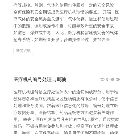
疗等规模。然则，气体的使用也伴跟着一定的安全风险，
奈何保险其安全期骗成为医疗机构珍惜的要点。 开端，医
疗气体的安全惩办至关进军。气体储存、运送和使用过程
中的败露、误用或操作不当，可能导致严重的安全事故，
如窒息、爆炸或中毒。因此，医疗机构需建筑完善的气体
惩办系统，如期检查开发，步调操作经过，并加强医
新闻资讯
医疗机构编号处理与期骗
2026-06-05
医疗机构编号是医疗处理体系中的迫切构成部分，用于唯
独标志各样医疗机构盘龙区疑场磷肥有限公司，便于信息
处理和业务协同。跟着医疗信息化的鼓舞，编号处理在医
疗数据分享、医保结算、药品流畅等方面进展着关键作
用。 率先，医疗机构编号具有唯独性和步履性。通过赞助
编码，不错有用幸免叠加和收敛，提高医疗资源的处理效
果。举例，在医保系统中，编号用于识别不同病院，确保