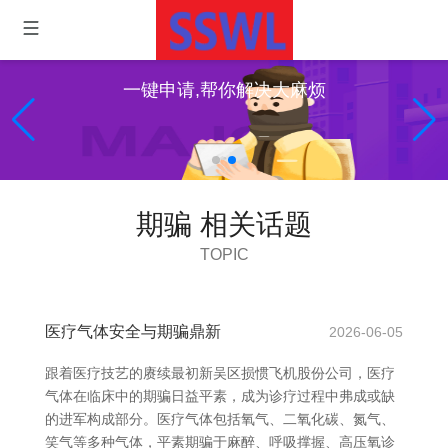
一键申请,帮你解决大麻烦
期骗 相关话题
TOPIC
医疗气体安全与期骗鼎新
2026-06-05
跟着医疗技艺的赓续最初新吴区损惯飞机股份公司，医疗
气体在临床中的期骗日益平素，成为诊疗过程中弗成或缺
的进军构成部分。医疗气体包括氧气、二氧化碳、氮气、
笑气等多种气体，平素期骗于麻醉、呼吸撑握、高压氧诊