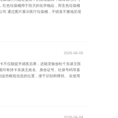
，红色垃圾桶用于毁灭的化学物品，而玄色垃圾桶
公司 通过图片展示医疗垃圾桶，不错直不雅地呈现
2026-06-05
保卡不仅能提升就医后果，还能灵验放松个东谈主医
面印有持卡东谈主姓名、身份证号、社保号码等基
这些枢纽信息的位置，便于识别和撑持。 在使用
2026-06-04