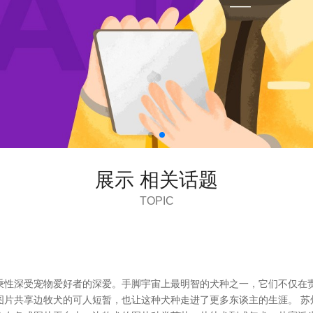
展示 相关话题
TOPIC
秉性深受宠物爱好者的深爱。手脚宇宙上最明智的犬种之一，它们不仅在
片共享边牧犬的可人短暂，也让这种犬种走进了更多东谈主的生涯。 苏州