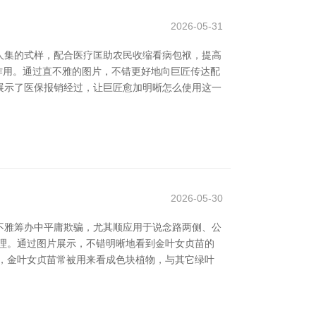
2026-05-31
人集的式样，配合医疗匡助农民收缩看病包袱，提高
作用。通过直不雅的图片，不错更好地向巨匠传达配
展示了医保报销经过，让巨匠愈加明晰怎么使用这一
2026-05-30
景不雅筹办中平庸欺骗，尤其顺应用于说念路两侧、公
理。通过图片展示，不错明晰地看到金叶女贞苗的
，金叶女贞苗常被用来看成色块植物，与其它绿叶