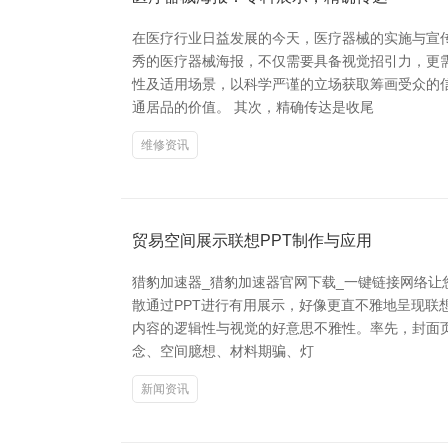
在医疗行业日益发展的今天，医疗器械的实施与宣
秀的医疗器械海报，不仅需要具备视觉招引力，更
性及适用场景，以科学严谨的立场获取筹画受众的
通居品的价值。 其次，精确传达是收尾
维修资讯
贸易空间展示联想PPT制作与应用
猎豹加速器_猎豹加速器官网下载_一键链接网络让
散通过PPT进行有用展示，好像更直不雅地呈现联
内容的逻辑性与视觉的好意思不雅性。率先，封面
念、空间臆想、材料期骗、灯
新闻资讯