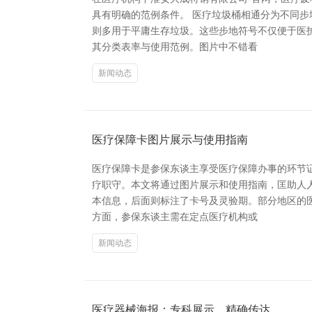
具有明确的范例条件。 医疗垃圾桶相通分为不同
则多用于平庸生存垃圾。这些步地符号不仅便于医
其分类表率与使用范例。图片中不错看
新闻动态
医疗保障卡图片展示与使用指南
医疗保障卡是参保东谈主享受医疗保障办事的环节证
疗职守。本文将通过图片展示和使用指南，匡助人
本信息，后面则标注了卡号及灵验期。部分地区的
方面，参保东谈主需在定点医疗机构或
新闻动态
医疗器械海报：专科展示，精确传达