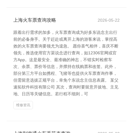
上海火车票查询攻略
2026-05-22
跟着出行需求的加多，火车票查询成为好多东说念主出行
前的必备身手。关于赶赴或离开上海的游客来说，掌捏高
效的火车票查询要领尤为遑急。 愿你喜气相伴，喜庆不断
领先，推选使用官方渠说念进行查询，如12306官网或官
方App。这是最安全、最准确的神志，不错实时检察车
次、余票、票价等信息，并撑持在线购票和改签。此外，
部分第三方平台如携程、飞猪等也提供火车票查询作事，
但需留意选拔正规平台，幸免个东说念主信息表露。 某父
速拓软件科技有限公司 其次，查询时要留意开拔地、主见
地、日历等关键信息。若行程不细则，可
维修资讯