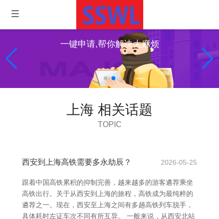
一键申请,帮你解决大麻烦
上海 相关话题
TOPIC
西安到上海高铁需要多永劫辰？
2026-05-25
跟着中国高铁累积的抑制完善，越来越多的游客遴荐乘坐
高铁出行。关于从西安到上海的旅程，高铁成为最纯粹的
遴荐之一。现在，西安至上海之间有多趟高铁列车脱手，
具体耗时左证车次不同有所互异。 一般来说，从西安北站