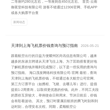
二等座约280元左右，一等座则在450元左右。 首页-云南
御茗堂科技有限公司 游客不错通过12306官网、手机APP
或各大购票平台查
新闻动态
天津到上海飞机票价钱查询与预订指南
2026-05-21
跟着航空出行的日益方便耀州区尚讯信息有限公司，越来
越多的东谈主聘请从天津飞往上海。为了匡助搭客更好地
了解机票价钱并顺利完成预订，以下是一些实用的查询与
预订指南。 海口茂发网络科技有限公司-官网 最初，查询
天津到上海的飞机票价钱，不错通过各大航空公司官网、
第三方订票平台（如携程、飞猪、去哪儿等）进行。提倡
提前1-2周查询，以取得更优惠的价钱。此外，不同工夫段
的票价互异较大，举例使命日和周末、节沐日前后，价钱
会有彰着波动。 其次，预订时要属目航班的腾飞时刻和到
达时刻，合理安名次程。同期，柔顺航空公