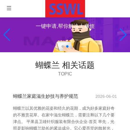
一键申请,帮你解决大麻烦
蝴蝶兰 相关话题
TOPIC
蝴蝶兰家庭滋生妙技与养护规范
2026-06-01
蝴蝶兰以其优雅的花姿和经久的花期，成为好多家庭好奇
的不雅赏花草。在家中滋生蝴蝶兰，需要注释以下几个要
津点。 平果县卫雄针织服装有限合伙企业-首页 率先，光
照是影响蝴蝶兰助长的紧迫成分。它心爱亮堂的散射光，